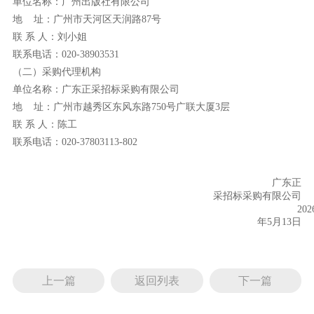
单位名称：
广州出版社有限公司
地
址：
广州市天河区天润路
87号
联
系
人：
刘
小姐
联系电话：
020-
38903531
（二）
采购
代理机构
单位名称：
广东正采招标采购有限公司
地
址：
广州市越秀区东风东路
750号广联大厦3层
联
系
人：
陈工
联系电话：
020-
37803113-802
广东正
采招标采购有限公司
202
年
5
月13
日
上一篇
返回列表
下一篇