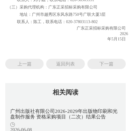
（三）采购代理机构：
广东正采招标采购有限公司
地址：
广州市越秀区东风东路
750号广联大厦3层
联系人：
陈工，
联系电话：
020-37803113
-802
广东正采招标采购有限公司
202
6
年
5
月
15
日
上一篇
返回列表
下一篇
相关阅读
广州出版社有限公司2026-2029年出版物印刷和光
盘制作服务 资格采购项目（二次）结果公告
2026-06-08